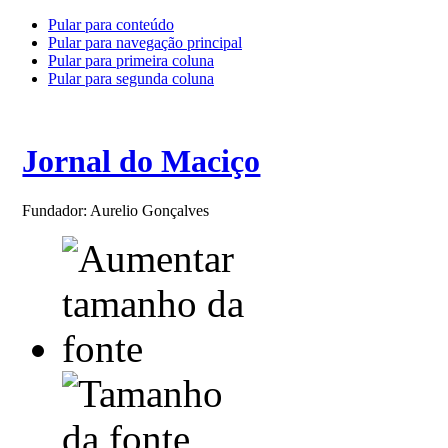
Pular para conteúdo
Pular para navegação principal
Pular para primeira coluna
Pular para segunda coluna
Jornal do Maciço
Fundador: Aurelio Gonçalves