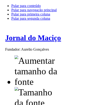
Pular para conteúdo
Pular para navegação principal
Pular para primeira coluna
Pular para segunda coluna
Jornal do Maciço
Fundador: Aurelio Gonçalves