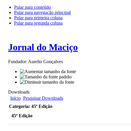
Pular para conteúdo
Pular para navegação principal
Pular para primeira coluna
Pular para segunda coluna
Jornal do Maciço
Fundador: Aurelio Gonçalves
Downloads
Início
Pesquisar Downloads
Categoria: 45º Edição
45º Edição