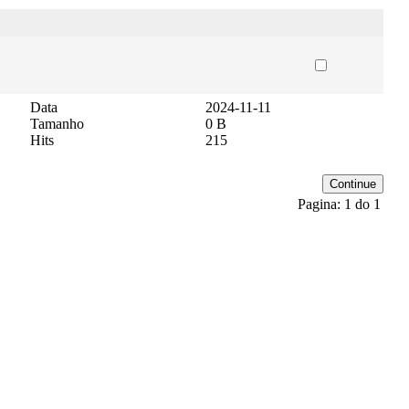
Data
2024-11-11
Tamanho
0 B
Hits
215
Pagina: 1 do 1