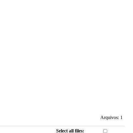
Arquivos: 1
Select all files: