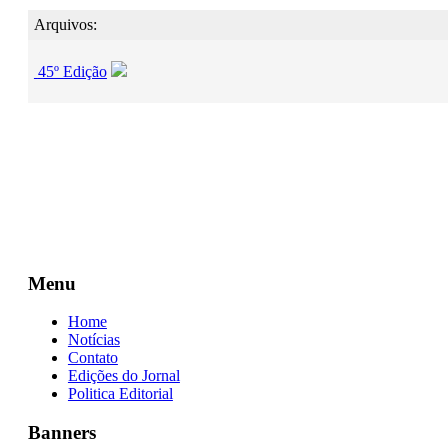
Arquivos:
45º Edição
Menu
Home
Notícias
Contato
Edições do Jornal
Politica Editorial
Banners