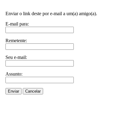
Enviar o link deste por e-mail a um(a) amigo(a).
E-mail para:
Remetente:
Seu e-mail:
Assunto:
Enviar
Cancelar